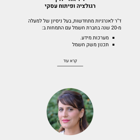
רגולציה ופיתוח עסקי
ד"ר לאנרגיות מתחדשות, בעל ניסיון של למעלה
מ-20 שנה בחברת חשמל עם התמחות ב:
מערכות מידע.
תכנון משק חשמל
תצורות ננו גריד עתידיות
תכנון תשתית אגירה והטענת רכבים
קרא עוד
רגולציה.