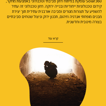
Solar360 עוסקת בפיתוח חזון סביבתי וטכנולוגי באמצעות מחקר,
קידום טכנולוגיות ייחודיות ובנייה ירוקה. חזון טכנולוגי זה עתיד
להשפיע על תצורות מגורים וסביבה אורבנית עתידית תוך יצירת
מבנים מופחתי אנרגיה וזיהום, תכנון ירוק וניצול שטחים סביבתיים
בצורה מיטבית וחדשנית.
קרא עוד