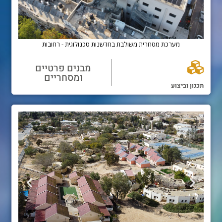
בית פרטי - מדרשת שדה בוקר
מערכת מסחרית משו
מבנים פרטיים
ומסחריים
תכנון וביצוע