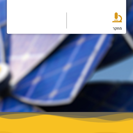
חממות מי עמי
מחקר