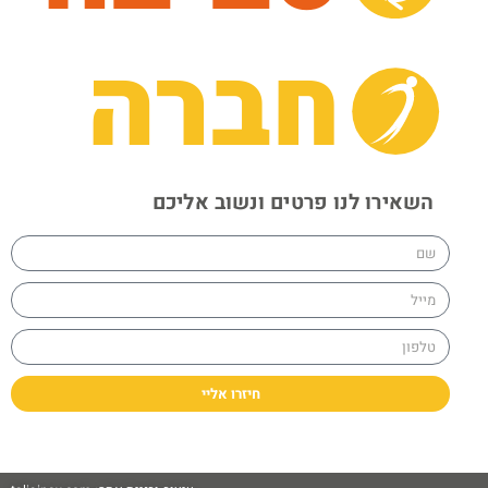
חברה
נו פרטים ונשוב אליכם
חיזרו אליי